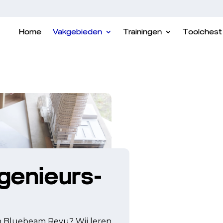
Home
Vakgebieden
Trainingen
Toolchest
genieurs-
 Bluebeam Revu? Wij leren