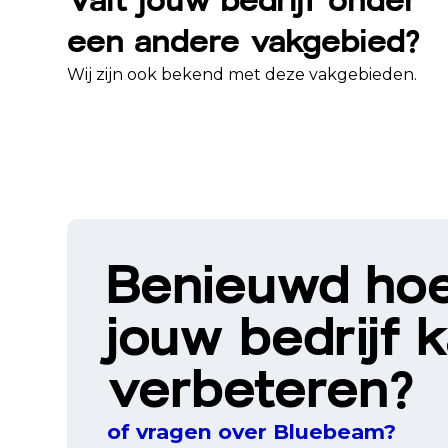
Valt jouw bedrijf onder
een andere vakgebied?
Wij zijn ook bekend met deze vakgebieden.
Benieuwd ho
jouw bedrijf 
verbeteren?
of vragen over Bluebeam?