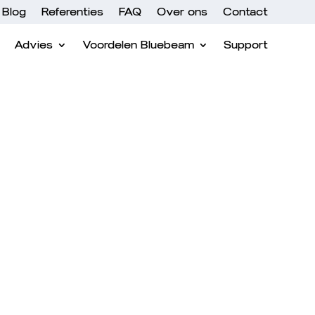
Blog
Referenties
FAQ
Over ons
Contact
Advies
Voordelen Bluebeam
Support