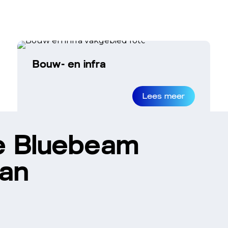
Bouw- en infra
Lees meer
e Bluebeam
kan