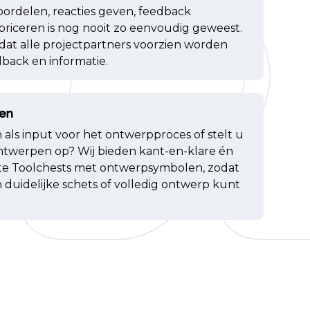
rdelen, reacties geven, feedback
riceren is nog nooit zo eenvoudig geweest.
dat alle projectpartners voorzien worden
dback en informatie.
en
 als input voor het ontwerpproces of stelt u
ntwerpen op? Wij bieden kant-en-klare én
e Toolchests met ontwerpsymbolen, zodat
en duidelijke schets of volledig ontwerp kunt