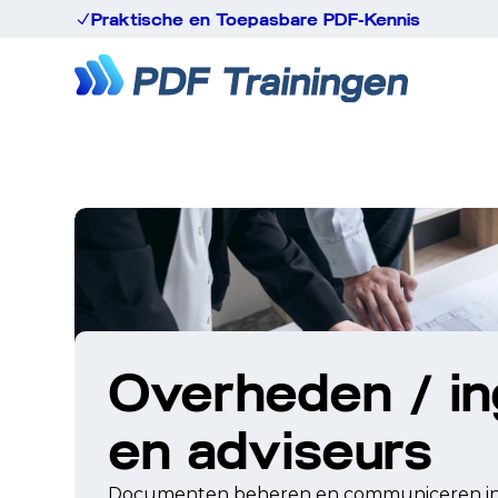
Praktische en Toepasbare PDF-Kennis
N
Overheden / in
en adviseurs
Documenten beheren en communiceren in