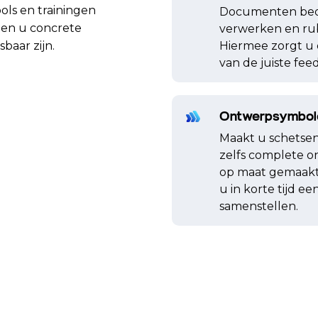
ols en trainingen
Documenten beoo
ten u concrete
verwerken en rub
sbaar zijn.
Hiermee zorgt u 
van de juiste fee
Ontwerpsymbol
Maakt u schetsen
zelfs complete o
op maat gemaakt
u in korte tijd e
samenstellen.