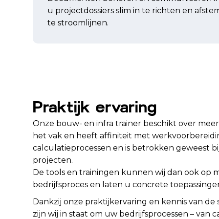
u projectdossiers slim in te richten en afs
te stroomlijnen.
Praktijk ervaring
Onze bouw- en infra trainer beschikt over meer 
het vak en heeft affiniteit met werkvoorbereid
calculatieprocessen en is betrokken geweest bi
projecten.
De tools en trainingen kunnen wij dan ook op
bedrijfsproces en laten u concrete toepassingen
Dankzij onze praktijkervaring en kennis van d
zijn wij in staat om uw bedrijfsprocessen – van 